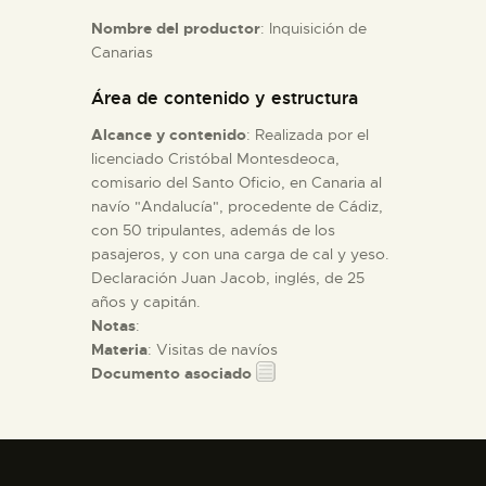
Nombre del productor
: Inquisición de
Canarias
ESPAÑOL
Área de contenido y estructura
Alcance y contenido
: Realizada por el
licenciado Cristóbal Montesdeoca,
comisario del Santo Oficio, en Canaria al
navío "Andalucía", procedente de Cádiz,
con 50 tripulantes, además de los
pasajeros, y con una carga de cal y yeso.
Declaración Juan Jacob, inglés, de 25
años y capitán.
Notas
:
Materia
: Visitas de navíos
Documento asociado