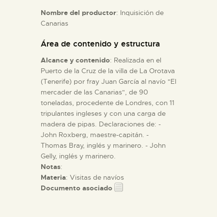
Nombre del productor
: Inquisición de
Canarias
ESPAÑOL
Área de contenido y estructura
Alcance y contenido
: Realizada en el
Puerto de la Cruz de la villa de La Orotava
(Tenerife) por fray Juan García al navío "El
mercader de las Canarias", de 90
toneladas, procedente de Londres, con 11
tripulantes ingleses y con una carga de
madera de pipas. Declaraciones de: -
John Roxberg, maestre-capitán. -
Thomas Bray, inglés y marinero. - John
Gelly, inglés y marinero.
Notas
:
Materia
: Visitas de navíos
Documento asociado