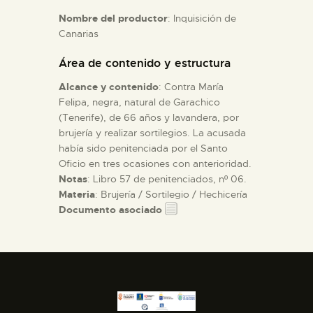
Nombre del productor
: Inquisición de
Canarias
ESPAÑOL
Área de contenido y estructura
Alcance y contenido
: Contra María
Felipa, negra, natural de Garachico
(Tenerife), de 66 años y lavandera, por
brujería y realizar sortilegios. La acusada
había sido penitenciada por el Santo
Oficio en tres ocasiones con anterioridad.
Notas
: Libro 57 de penitenciados, nº 06.
Materia
: Brujería / Sortilegio / Hechicería
Documento asociado