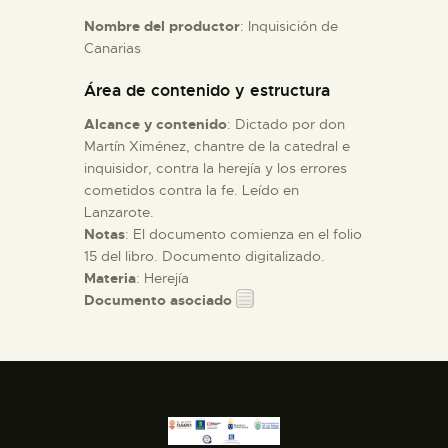
Nombre del productor
: Inquisición de
Canarias
ESPAÑOL
Área de contenido y estructura
Alcance y contenido
: Dictado por don
Martín Ximénez, chantre de la catedral e
inquisidor, contra la herejía y los errores
cometidos contra la fe. Leído en
Lanzarote.
Notas
: El documento comienza en el folio
15 del libro. Documento digitalizado.
Materia
: Herejía
Documento asociado