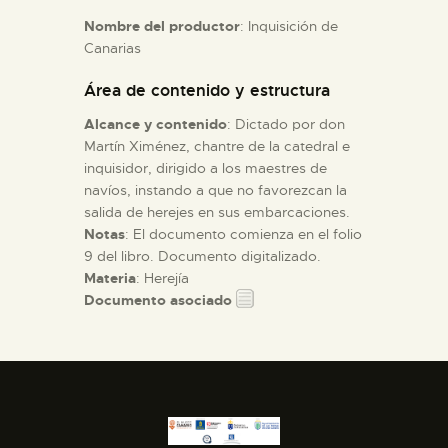
Nombre del productor
: Inquisición de
Canarias
ESPAÑOL
Área de contenido y estructura
Alcance y contenido
: Dictado por don
Martín Ximénez, chantre de la catedral e
inquisidor, dirigido a los maestres de
navíos, instando a que no favorezcan la
salida de herejes en sus embarcaciones.
Notas
: El documento comienza en el folio
9 del libro. Documento digitalizado.
Materia
: Herejía
Documento asociado