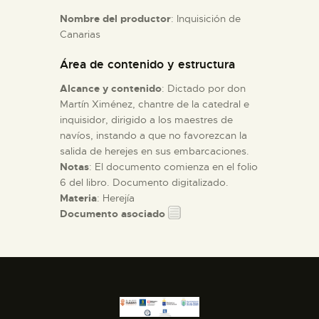
Nombre del productor
: Inquisición de
Canarias
ESPAÑOL
Área de contenido y estructura
Alcance y contenido
: Dictado por don
Martín Ximénez, chantre de la catedral e
inquisidor, dirigido a los maestres de
navíos, instando a que no favorezcan la
salida de herejes en sus embarcaciones.
Notas
: El documento comienza en el folio
6 del libro. Documento digitalizado.
Materia
: Herejía
Documento asociado