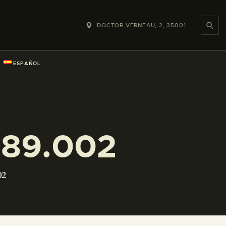
DOCTOR VERNEAU, 2, 35001
ESPAÑOL
089.002
02