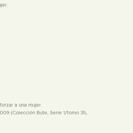
jer.
forzar a una mujer.
09 (Colección Bute, Serie 1/tomo 35,