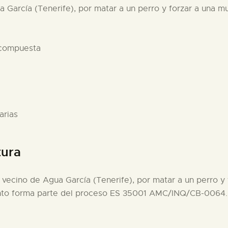
a García (Tenerife), por matar a un perro y forzar a una mu
 compuesta
arias
tura
, vecino de Agua García (Tenerife), por matar a un perro y 
ento forma parte del proceso ES 35001 AMC/INQ/CB-0064.0