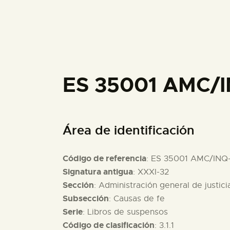
ES 35001 AMC/
Área de identificación
Código de referencia
: ES 35001 AMC/INQ
Signatura antigua
: XXXI-32
Sección
: Administración general de justici
Subsección
: Causas de fe
Serie
: Libros de suspensos
Código de clasificación
: 3.1.1