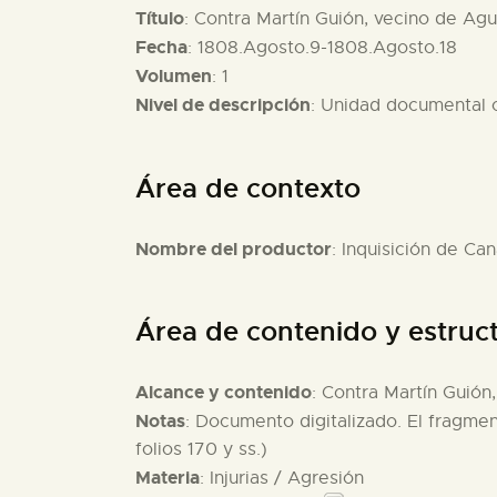
Título
: Contra Martín Guión, vecino de Agu
Fecha
: 1808.Agosto.9-1808.Agosto.18
Volumen
: 1
Nivel de descripción
: Unidad documental
Área de contexto
Nombre del productor
: Inquisición de Can
Área de contenido y estruc
Alcance y contenido
: Contra Martín Guión
Notas
: Documento digitalizado. El fragm
folios 170 y ss.)
Materia
: Injurias / Agresión