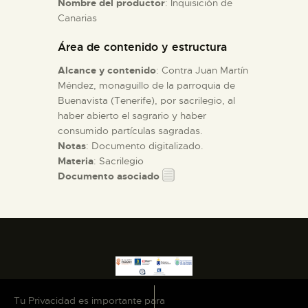
Nombre del productor
: Inquisición de
Canarias
ESPAÑOL
Área de contenido y estructura
Alcance y contenido
: Contra Juan Martín
Méndez, monaguillo de la parroquia de
Buenavista (Tenerife), por sacrilegio, al
haber abierto el sagrario y haber
consumido partículas sagradas.
Notas
: Documento digitalizado.
Materia
: Sacrilegio
Documento asociado
Tu Privacidad es importante para