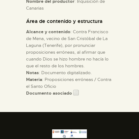
Nombre del productor
: Inquisición de
Canarias
ESPAÑOL
Área de contenido y estructura
Alcance y contenido
: Contra Francisco
de Mena, vecino de San Cristóbal de La
Laguna (Tenerife), por pronunciar
proposiciones erróneas, al afirmar que
cuando Dios se hizo hombre no hacía lo
que el resto de los hombres.
Notas
: Documento digitalizado.
Materia
: Proposiciones erróneas / Contra
el Santo Oficio
Documento asociado