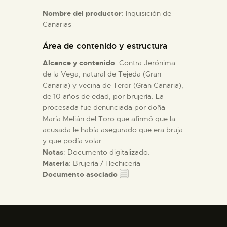
Nombre del productor
: Inquisición de
Canarias
ESPAÑOL
Área de contenido y estructura
Alcance y contenido
: Contra Jerónima
de la Vega, natural de Tejeda (Gran
Canaria) y vecina de Teror (Gran Canaria),
de 10 años de edad, por brujería. La
procesada fue denunciada por doña
María Melián del Toro que afirmó que la
acusada le había asegurado que era bruja
y que podía volar.
Notas
: Documento digitalizado.
Materia
: Brujería / Hechicería
Documento asociado