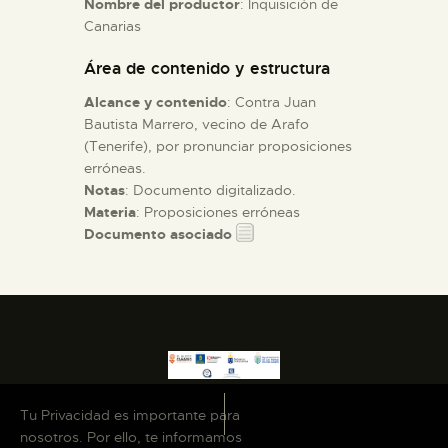
Nombre del productor
: Inquisición de
Canarias
ESPAÑOL
Área de contenido y estructura
Alcance y contenido
: Contra Juan
Bautista Marrero, vecino de Arafo
(Tenerife), por pronunciar proposiciones
erróneas.
Notas
: Documento digitalizado.
Materia
: Proposiciones erróneas
Documento asociado
Tu Privacidad es importante para
nosotros. Por ello, te informamos