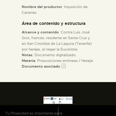
Nombre del productor
: Inquisición de
Canarias
ESPAÑOL
Área de contenido y estructura
Alcance y contenido
: Contra Luis José
Grot, francés, residente en Santa Cruz y
en San Cristóbal de La Laguna (Tenerife)
por herejía, al negar la Eucaristía.
Notas
: Documento digitalizado.
Materia
: Proposiciones erróneas / Herejía
Documento asociado
Tu Privacidad es importante para