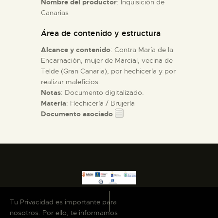
Nombre del productor
: Inquisición de
Canarias
ESPAÑOL
Área de contenido y estructura
Alcance y contenido
: Contra María de la
Encarnación, mujer de Marcial, vecina de
Telde (Gran Canaria), por hechicería y por
realizar maleficios.
Notas
: Documento digitalizado.
Materia
: Hechicería / Brujería
Documento asociado
Tu Privacidad es importante para
nosotros. Por ello, te informamos