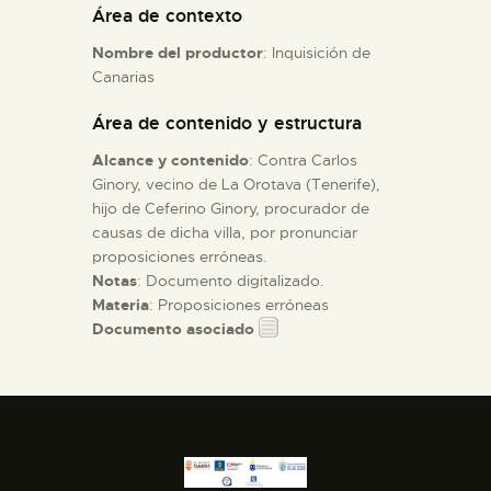
Área de contexto
Nombre del productor
: Inquisición de
ESPAÑOL
Canarias
Área de contenido y estructura
Alcance y contenido
: Contra Carlos
Ginory, vecino de La Orotava (Tenerife),
hijo de Ceferino Ginory, procurador de
causas de dicha villa, por pronunciar
proposiciones erróneas.
Notas
: Documento digitalizado.
Materia
: Proposiciones erróneas
Documento asociado