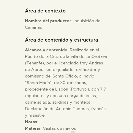
Área de contexto
ESPAÑOL
Nombre del productor
: Inquisición de
Canarias
Área de contenido y estructura
Alcance y contenido
: Realizada en el
Puerto de la Cruz de la villa de La Orotava
(Tenerife), por el licenciado fray Andrés
de Abreu, lector jubilado, calificador y
comisario del Santo Oficio, al navío
"Santa María", de 30 toneladas,
procedente de Lisboa (Portugal), con 7 7
tripulantes y con una carga de velas,
carne salada, sardinas y manteca.
Declaración de Antonio Thomas, francés
y maestre.
Notas
:
Materia
: Visitas de navíos