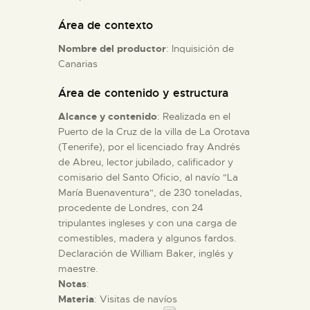
Área de contexto
ESPAÑOL
Nombre del productor
: Inquisición de
Canarias
Área de contenido y estructura
Alcance y contenido
: Realizada en el
Puerto de la Cruz de la villa de La Orotava
(Tenerife), por el licenciado fray Andrés
de Abreu, lector jubilado, calificador y
comisario del Santo Oficio, al navío "La
María Buenaventura", de 230 toneladas,
procedente de Londres, con 24
tripulantes ingleses y con una carga de
comestibles, madera y algunos fardos.
Declaración de William Baker, inglés y
maestre.
Notas
:
Materia
: Visitas de navíos