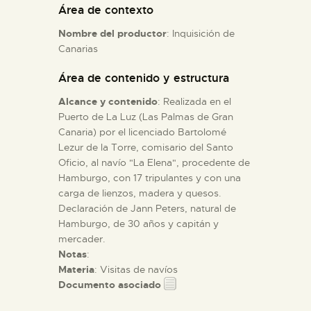
Área de contexto
Nombre del productor
: Inquisición de
ESPAÑOL
Canarias
Área de contenido y estructura
Alcance y contenido
: Realizada en el
Puerto de La Luz (Las Palmas de Gran
Canaria) por el licenciado Bartolomé
Lezur de la Torre, comisario del Santo
Oficio, al navío "La Elena", procedente de
Hamburgo, con 17 tripulantes y con una
carga de lienzos, madera y quesos.
Declaración de Jann Peters, natural de
Hamburgo, de 30 años y capitán y
mercader.
Notas
:
Materia
: Visitas de navíos
Documento asociado