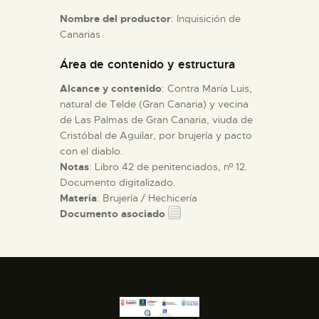
Nombre del productor
: Inquisición de
Canarias
ESPAÑOL
Área de contenido y estructura
Alcance y contenido
: Contra María Luis,
natural de Telde (Gran Canaria) y vecina
de Las Palmas de Gran Canaria, viuda de
Cristóbal de Aguilar, por brujería y pacto
con el diablo.
Notas
: Libro 42 de penitenciados, nº 12.
Documento digitalizado.
Materia
: Brujería / Hechicería
Documento asociado