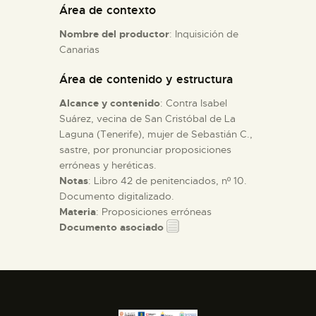
Área de contexto
Nombre del productor
: Inquisición de
ESPAÑOL
Canarias
Área de contenido y estructura
Alcance y contenido
: Contra Isabel
Suárez, vecina de San Cristóbal de La
Laguna (Tenerife), mujer de Sebastián C.,
sastre, por pronunciar proposiciones
erróneas y heréticas.
Notas
: Libro 42 de penitenciados, nº 10.
Documento digitalizado.
Materia
: Proposiciones erróneas
Documento asociado