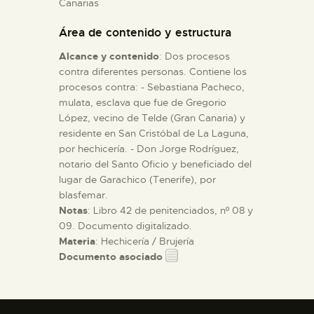
Canarias
Área de contenido y estructura
ESPAÑOL
Alcance y contenido
: Dos procesos
contra diferentes personas. Contiene los
procesos contra: - Sebastiana Pacheco,
mulata, esclava que fue de Gregorio
López, vecino de Telde (Gran Canaria) y
residente en San Cristóbal de La Laguna,
por hechicería. - Don Jorge Rodríguez,
notario del Santo Oficio y beneficiado del
lugar de Garachico (Tenerife), por
blasfemar.
Notas
: Libro 42 de penitenciados, nº 08 y
09. Documento digitalizado.
Materia
: Hechicería / Brujería
Documento asociado