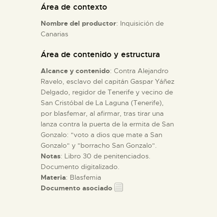
Área de contexto
Nombre del productor
: Inquisición de
ESPAÑOL
Canarias
Área de contenido y estructura
Alcance y contenido
: Contra Alejandro
Ravelo, esclavo del capitán Gaspar Yáñez
Delgado, regidor de Tenerife y vecino de
San Cristóbal de La Laguna (Tenerife),
por blasfemar, al afirmar, tras tirar una
lanza contra la puerta de la ermita de San
Gonzalo: "voto a dios que mate a San
Gonzalo" y "borracho San Gonzalo".
Notas
: Libro 30 de penitenciados.
Documento digitalizado.
Materia
: Blasfemia
Documento asociado