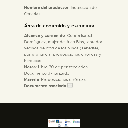
Nombre del productor
: Inquisición de
Canarias
ESPAÑOL
Área de contenido y estructura
Alcance y contenido
: Contra Isabel
Domínguez, mujer de Juan Blas, labrador,
vecinos de Icod de los Vinos (Tenerife),
por pronunciar proposiciones erróneas y
heréticas.
Notas
: Libro 30 de penitenciados.
Documento digitalizado.
Materia
: Proposiciones erróneas
Documento asociado