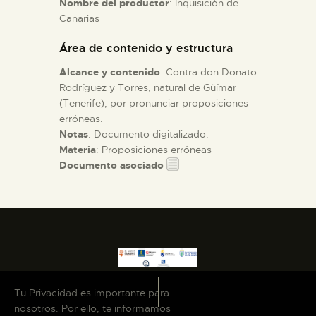
Nombre del productor
: Inquisición de
Canarias
ESPAÑOL
Área de contenido y estructura
Alcance y contenido
: Contra don Donato
Rodríguez y Torres, natural de Güímar
(Tenerife), por pronunciar proposiciones
erróneas.
Notas
: Documento digitalizado.
Materia
: Proposiciones erróneas
Documento asociado
Tu Privacidad es importante para
nosotros. Por ello, te informamos