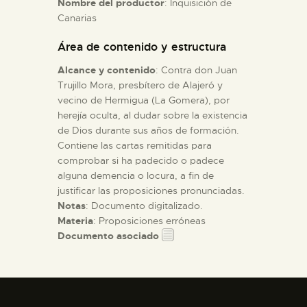
Nombre del productor
: Inquisición de
Canarias
ESPAÑOL
Área de contenido y estructura
Alcance y contenido
: Contra don Juan
Trujillo Mora, presbítero de Alajeró y
vecino de Hermigua (La Gomera), por
herejía oculta, al dudar sobre la existencia
de Dios durante sus años de formación.
Contiene las cartas remitidas para
comprobar si ha padecido o padece
alguna demencia o locura, a fin de
justificar las proposiciones pronunciadas.
Notas
: Documento digitalizado.
Materia
: Proposiciones erróneas
Documento asociado