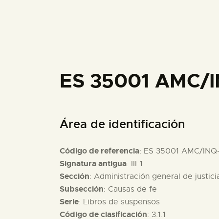
ES 35001 AMC/
Área de identificación
Código de referencia
: ES 35001 AMC/INQ
Signatura antigua
: III-1
Sección
: Administración general de justici
Subsección
: Causas de fe
Serie
: Libros de suspensos
Código de clasificación
: 3.1.1