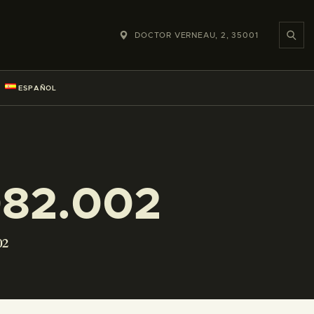
DOCTOR VERNEAU, 2, 35001
ESPAÑOL
082.002
02