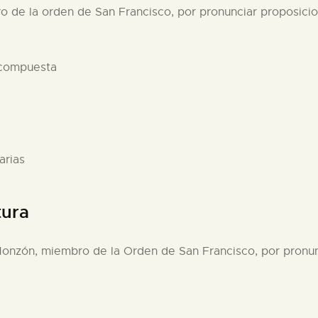
o de la orden de San Francisco, por pronunciar proposicio
 compuesta
arias
tura
Monzón, miembro de la Orden de San Francisco, por pronun