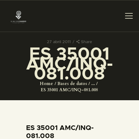
27 abril 2011
Share
ES 35001
PREPARAR LA VISITA
AMC/INQ-
081.008
ACTIVIDADES
Home
Bases de datos
...
█
ES 35001 AMC/INQ-081.008
EL MUSEO
COLECCIONES
ES 35001 AMC/INQ-
081.008