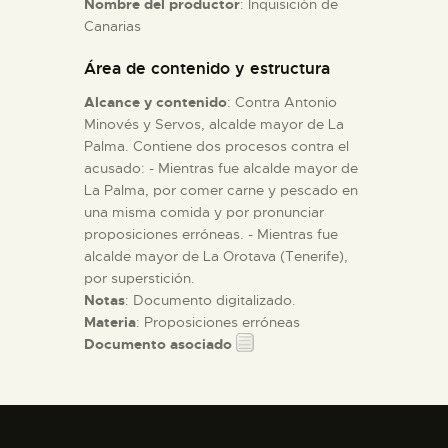
Nombre del productor
: Inquisición de
Canarias
ESPAÑOL
Área de contenido y estructura
Alcance y contenido
: Contra Antonio
Minovés y Servos, alcalde mayor de La
Palma. Contiene dos procesos contra el
acusado: - Mientras fue alcalde mayor de
La Palma, por comer carne y pescado en
una misma comida y por pronunciar
proposiciones erróneas. - Mientras fue
alcalde mayor de La Orotava (Tenerife),
por superstición.
Notas
: Documento digitalizado.
Materia
: Proposiciones erróneas
Documento asociado