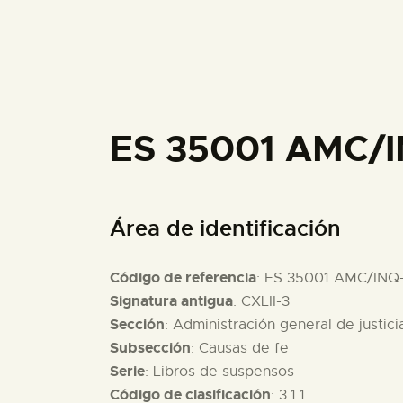
ES 35001 AMC/I
Área de identificación
Código de referencia
: ES 35001 AMC/INQ
Signatura antigua
: CXLII-3
Sección
: Administración general de justici
Subsección
: Causas de fe
Serie
: Libros de suspensos
Código de clasificación
: 3.1.1