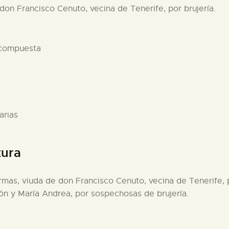
don Francisco Cenuto, vecina de Tenerife, por brujería.
 compuesta
arias
tura
rmas, viuda de don Francisco Cenuto, vecina de Tenerife, 
cón y María Andrea, por sospechosas de brujería.