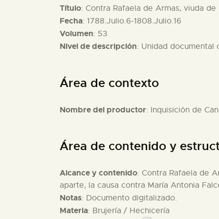
Título
: Contra Rafaela de Armas, viuda de 
Fecha
: 1788.Julio.6-1808.Julio.16
Volumen
: 53
Nivel de descripción
: Unidad documental
Área de contexto
Nombre del productor
: Inquisición de Can
Área de contenido y estruc
Alcance y contenido
: Contra Rafaela de A
aparte, la causa contra María Antonia Fal
Notas
: Documento digitalizado.
Materia
: Brujería / Hechicería