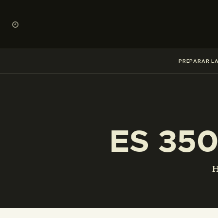
PREPARAR LA
ES 35