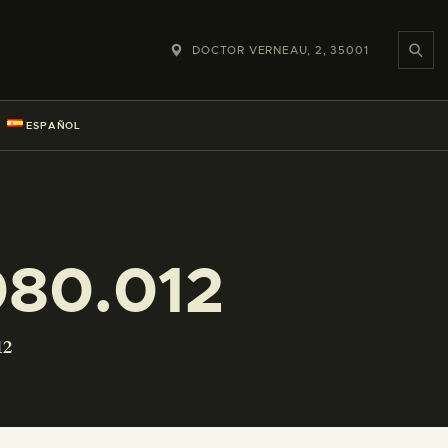
DOCTOR VERNEAU, 2, 35001
ESPAÑOL
80.012
12