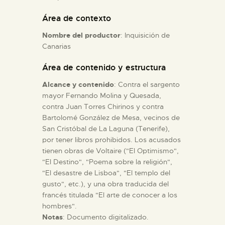
Área de contexto
ESPAÑOL
Nombre del productor
: Inquisición de
Canarias
Área de contenido y estructura
Alcance y contenido
: Contra el sargento
mayor Fernando Molina y Quesada,
contra Juan Torres Chirinos y contra
Bartolomé González de Mesa, vecinos de
San Cristóbal de La Laguna (Tenerife),
por tener libros prohibidos. Los acusados
tienen obras de Voltaire ("El Optimismo",
"El Destino", "Poema sobre la religión",
"El desastre de Lisboa", "El templo del
gusto", etc.), y una obra traducida del
francés titulada "El arte de conocer a los
hombres".
Notas
: Documento digitalizado.