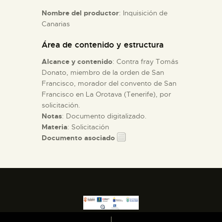
Nombre del productor
: Inquisición de
Canarias
ESPAÑOL
Área de contenido y estructura
Alcance y contenido
: Contra fray Tomás
Donato, miembro de la orden de San
Francisco, morador del convento de San
Francisco en La Orotava (Tenerife), por
solicitación.
Notas
: Documento digitalizado.
Materia
: Solicitación
Documento asociado