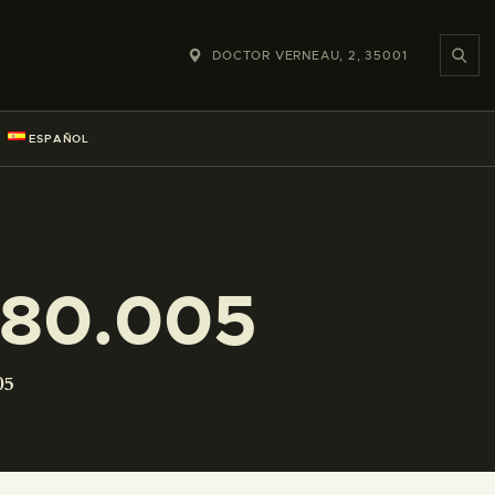
DOCTOR VERNEAU, 2, 35001
ESPAÑOL
080.005
05