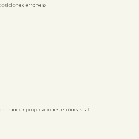
posiciones erróneas.
pronunciar proposiciones erróneas, al