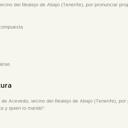
ecino del Realejo de Abajo (Tenerife), por pronunciar pro
 compuesta
arias
tura
 de Acevedo, vecino del Realejo de Abajo (Tenerife), por 
ta y quien lo mandó".