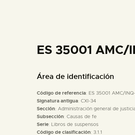
ES 35001 AMC/
Área de identificación
Código de referencia
: ES 35001 AMC/INQ
Signatura antigua
: CXI-34
Sección
: Administración general de justici
Subsección
: Causas de fe
Serie
: Libros de suspensos
Código de clasificación
: 3.1.1