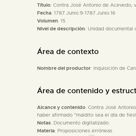
Título
: Contra José Antonio de Acevedo, v
Fecha
: 1787.Junio.9-1787.Junio.16
Volumen
: 15
Nivel de descripción
: Unidad documental
Área de contexto
Nombre del productor
: Inquisición de Can
Área de contenido y estruc
Alcance y contenido
: Contra José Antonio
haber afirmado "maldito sea el día de fies
Notas
: Documento digitalizado.
Materia
: Proposiciones erróneas