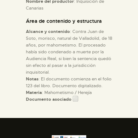
Nombre del productor
: Inquisición de
Canarias
ESPAÑOL
Área de contenido y estructura
Alcance y contenido
: Contra Juan de
Soto, morisco, natural de Valladolid, de 18
años, por mahometismo. El procesado
había sido condenado a muerte por la
Audiencia Real, si bien la sentencia quedó
sin efecto al pasar a la jurisdicción
inquisitorial.
Notas
: El documento comienza en el folio
123 del libro. Documento digitalizado.
Materia
: Mahometismo / Herejía
Documento asociado