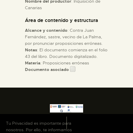
Nombre del productor
: Inquisición de
Canarias
ESPAÑOL
Área de contenido y estructura
Alcance y contenido
: Contra Juan
Fernández, sastre, vecino de La Palma,
por pronunciar proposiciones erróneas.
Notas
: El documento comienza en el folio
43 del libro. Documento digitalizado.
Materia
: Proposiciones erróneas
Documento asociado
Tu Privacidad es importante para
nosotros. Por ello, te informamos