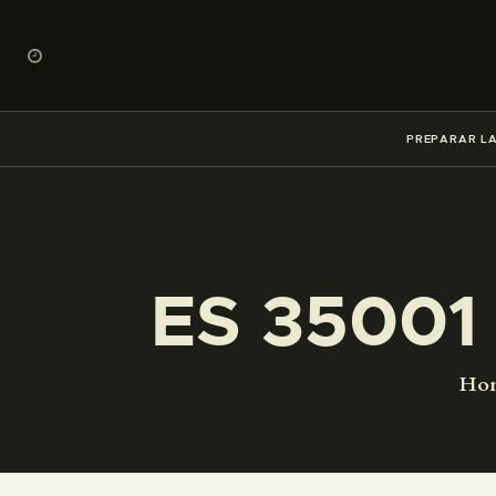
PREPARAR LA
ES 35001
Ho