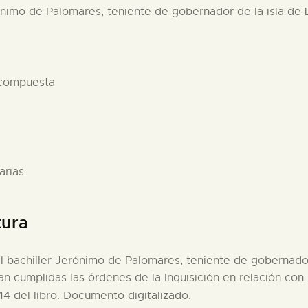
rónimo de Palomares, teniente de gobernador de la isla de 
 compuesta
arias
tura
el bachiller Jerónimo de Palomares, teniente de gobernador
ran cumplidas las órdenes de la Inquisición en relación co
14 del libro. Documento digitalizado.