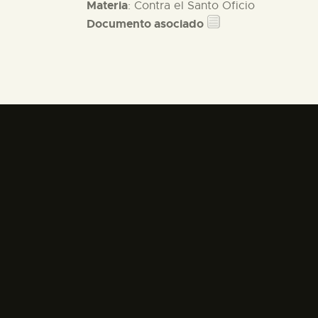
Materia
: Contra el Santo Oficio
Documento asociado