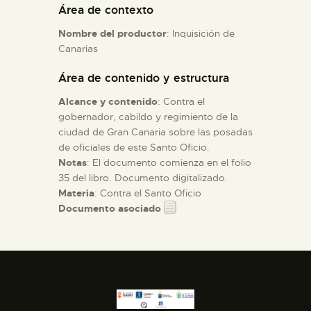
Área de contexto
Nombre del productor
: Inquisición de
ESPAÑOL
Canarias
Área de contenido y estructura
Alcance y contenido
: Contra el
gobernador, cabildo y regimiento de la
ciudad de Gran Canaria sobre las posadas
de oficiales de este Santo Oficio.
Notas
: El documento comienza en el folio
35 del libro. Documento digitalizado.
Materia
: Contra el Santo Oficio
Documento asociado