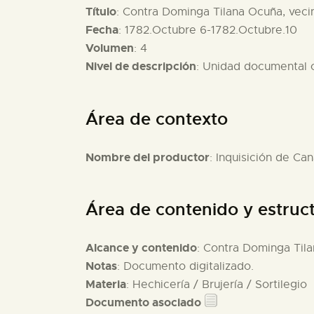
Título
: Contra Dominga Tilana Ocuña, vecina
Fecha
: 1782.Octubre 6-1782.Octubre.10
Volumen
: 4
Nivel de descripción
: Unidad documental
Área de contexto
Nombre del productor
: Inquisición de Can
Área de contenido y estruc
Alcance y contenido
: Contra Dominga Tilan
Notas
: Documento digitalizado.
Materia
: Hechicería / Brujería / Sortilegio
Documento asociado