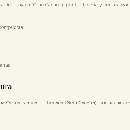
 de Tirajana (Gran Canaria), por hechicería y por realizar 
 compuesta
arias
tura
a Ocuña, vecina de Tirajana (Gran Canaria), por hechicería 