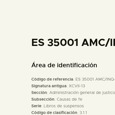
ES 35001 AMC/
Área de identificación
Código de referencia
: ES 35001 AMC/INQ
Signatura antigua
: XCVII-13
Sección
: Administración general de justici
Subsección
: Causas de fe
Serie
: Libros de suspensos
Código de clasificación
: 3.1.1