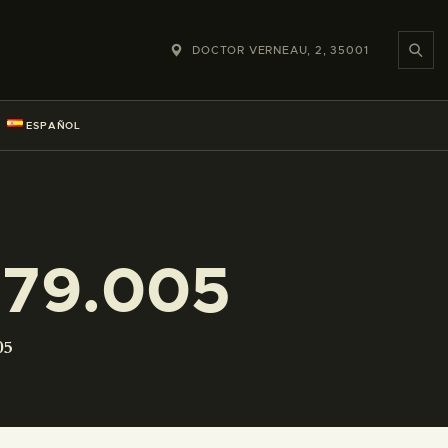
DOCTOR VERNEAU, 2, 35001
ESPAÑOL
079.005
05