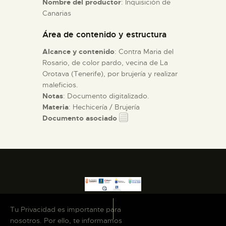
Nombre del productor
: Inquisición de
Canarias
ESPAÑOL
Área de contenido y estructura
Alcance y contenido
: Contra Maria del
Rosario, de color pardo, vecina de La
Orotava (Tenerife), por brujería y realizar
maleficios.
Notas
: Documento digitalizado.
Materia
: Hechicería / Brujería
Documento asociado
Tu Privacidad es importante para
nosotros. Por ello, te informamos