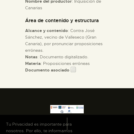
Nombre del productor
: Inquisición de
Canarias
ESPAÑOL
Área de contenido y estructura
Alcance y contenido
: Contra José
Sánchez, vecino de Valleseco (Gran
Canaria), por pronunciar proposiciones
erróneas.
Notas
: Documento digitalizado.
Materia
: Proposiciones erróneas
Documento asociado
Tu Privacidad es importante para
nosotros. Por ello, te informamos