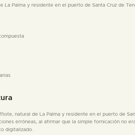
de La Palma y residente en el puerto de Santa Cruz de Tene
 compuesta
arias
tura
fiote, natural de La Palma y residente en el puerto de San
ciones erróneas, al afirmar que la simple fornicación no e
 digitalizado.