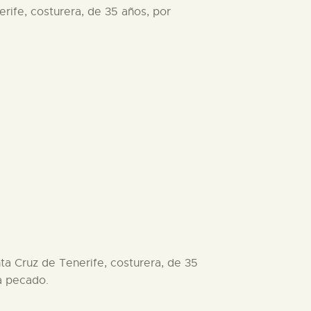
rife, costurera, de 35 años, por
ta Cruz de Tenerife, costurera, de 35
ra pecado.