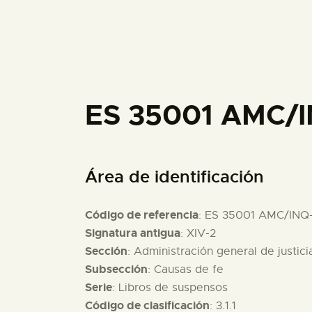
ES 35001 AMC/I
Área de identificación
Código de referencia
: ES 35001 AMC/INQ
Signatura antigua
: XIV-2
Sección
: Administración general de justici
Subsección
: Causas de fe
Serie
: Libros de suspensos
Código de clasificación
: 3.1.1