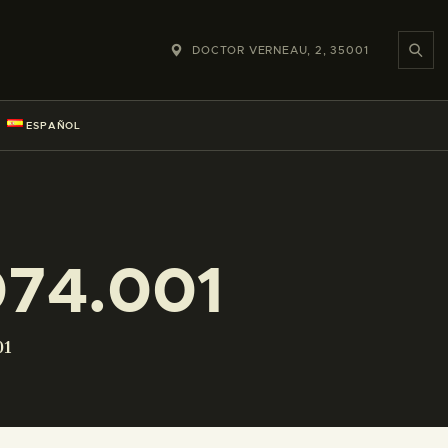
DOCTOR VERNEAU, 2, 35001
ESPAÑOL
74.001
01