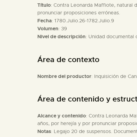
Título
: Contra Leonarda Maffiote, natural 
pronunciar proposiciones erróneas.
Fecha
: 1780.Julio.26-1782.Julio.9
Volumen
: 39
Nivel de descripción
: Unidad documental
Área de contexto
Nombre del productor
: Inquisición de Can
Área de contenido y estruc
Alcance y contenido
: Contra Leonarda Maf
años, por herejía y por pronunciar proposi
Notas
: Legajo 20 de suspensos. Documento