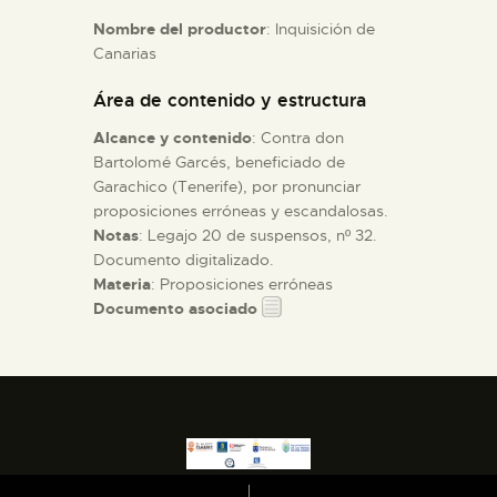
Nombre del productor
: Inquisición de
Canarias
ESPAÑOL
Área de contenido y estructura
Alcance y contenido
: Contra don
Bartolomé Garcés, beneficiado de
Garachico (Tenerife), por pronunciar
proposiciones erróneas y escandalosas.
Notas
: Legajo 20 de suspensos, nº 32.
Documento digitalizado.
Materia
: Proposiciones erróneas
Documento asociado