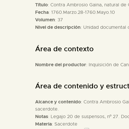
Título
: Contra Ambrosio Gaina, natural de
Fecha
: 1760.Marzo.28-1760.Mayo.10
Volumen
: 37
Nivel de descripción
: Unidad documental
Área de contexto
Nombre del productor
: Inquisición de Can
Área de contenido y estruc
Alcance y contenido
: Contra Ambrosio Ga
sacerdote.
Notas
: Legajo 20 de suspensos, nº 27. Do
Materia
: Sacerdote