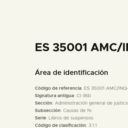
ES 35001 AMC/
Área de identificación
Código de referencia
: ES 35001 AMC/INQ
Signatura antigua
: CI-36b
Sección
: Administración general de justici
Subsección
: Causas de fe
Serie
: Libros de suspensos
Código de clasificación
: 3.1.1