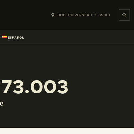
DOCTOR VERNEAU, 2, 35001
ESPAÑOL
073.003
03