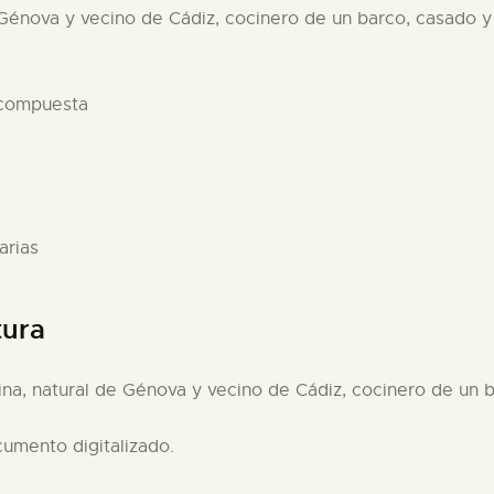
 Génova y vecino de Cádiz, cocinero de un barco, casado 
 compuesta
arias
tura
ina, natural de Génova y vecino de Cádiz, cocinero de un
cumento digitalizado.