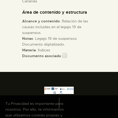
Canarias
Área de contenido y estructura
ESPAÑOL
Alcance y contenido
: Relación de las
causas incluidas en el legajo 19 de
suspensos.
Notas
: Legajo 19 de suspensos.
Documento digitalizado.
Materia
: Índices
Documento asociado
Tu Privacidad es importante para
nosotros. Por ello, te informamos
que utilizamos cookies propias y