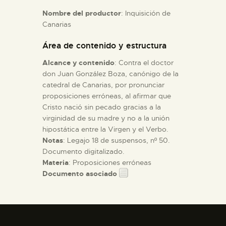
Nombre del productor
: Inquisición de
Canarias
ESPAÑOL
Área de contenido y estructura
Alcance y contenido
: Contra el doctor
don Juan González Boza, canónigo de la
catedral de Canarias, por pronunciar
proposiciones erróneas, al afirmar que
Cristo nació sin pecado gracias a la
virginidad de su madre y no a la unión
hipostática entre la Virgen y el Verbo.
Notas
: Legajo 18 de suspensos, nº 50.
Documento digitalizado.
Materia
: Proposiciones erróneas
Documento asociado