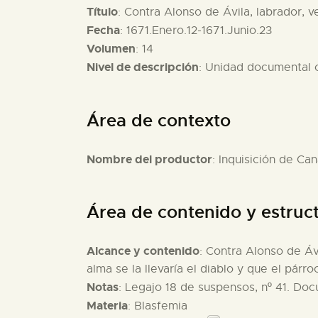
Título
: Contra Alonso de Ávila, labrador, 
Fecha
: 1671.Enero.12-1671.Junio.23
Volumen
: 14
Nivel de descripción
: Unidad documental
Área de contexto
Nombre del productor
: Inquisición de Can
Área de contenido y estruc
Alcance y contenido
: Contra Alonso de Ávi
alma se la llevaría el diablo y que el pár
Notas
: Legajo 18 de suspensos, nº 41. Doc
Materia
: Blasfemia