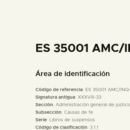
ES 35001 AMC/
Área de identificación
Código de referencia
: ES 35001 AMC/INQ
Signatura antigua
: XXXVIII-33
Sección
: Administración general de justici
Subsección
: Causas de fe
Serie
: Libros de suspensos
Código de clasificación
: 3.1.1