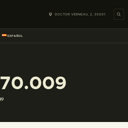
DOCTOR VERNEAU, 2, 35001
ESPAÑOL
070.009
09