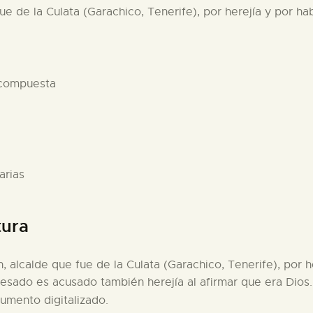
fue de la Culata (Garachico, Tenerife), por herejía y por h
 compuesta
arias
tura
, alcalde que fue de la Culata (Garachico, Tenerife), por h
cesado es acusado también herejía al afirmar que era Dios.
umento digitalizado.