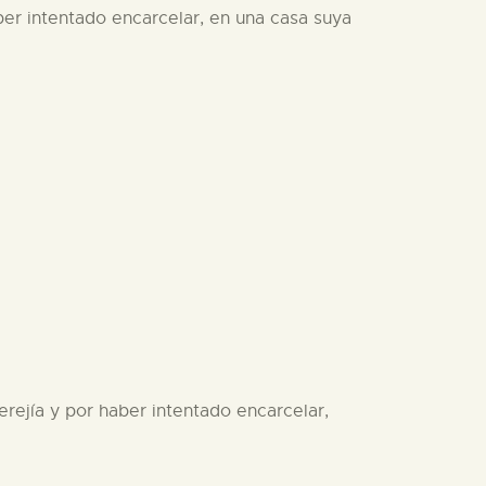
aber intentado encarcelar, en una casa suya
erejía y por haber intentado encarcelar,