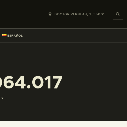
DOCTOR VERNEAU, 2, 35001
ESPAÑOL
64.017
17