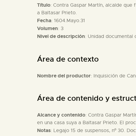
Título
: Contra Gaspar Martín, alcalde que 
a Baltasar Prieto.
Fecha
: 1604.Mayo.31
Volumen
: 3
Nivel de descripción
: Unidad documental
Área de contexto
Nombre del productor
: Inquisición de Can
Área de contenido y estruc
Alcance y contenido
: Contra Gaspar Martín
en una casa suya a Baltasar Prieto. El pro
Notas
: Legajo 15 de suspensos, nº 30. Doc