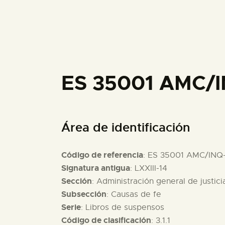
ES 35001 AMC/I
Área de identificación
Código de referencia
: ES 35001 AMC/INQ
Signatura antigua
: LXXIII-14
Sección
: Administración general de justici
Subsección
: Causas de fe
Serie
: Libros de suspensos
Código de clasificación
: 3.1.1