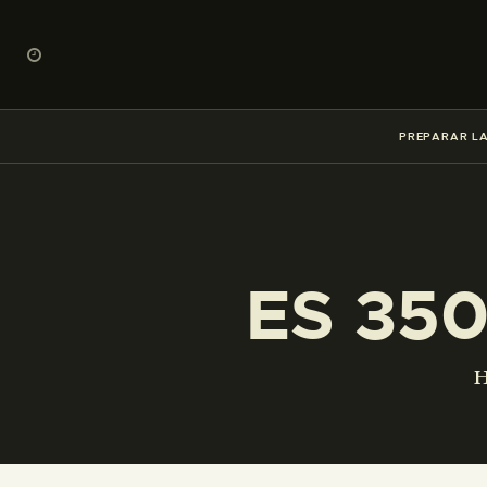
PREPARAR LA
ES 35