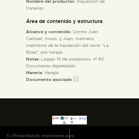
Nombre del productor
: Inquisición de
Canarias
ESPAÑOL
Área de contenido y estructura
Alcance y contenido
: Contra Juan
Camper, mozo, y Juan, marinero,
miembros de la tripulación del navío "La
Rosa", por herejía.
Notas
: Legajo 14 de suspensos, nº 40.
Documento digitalizado.
Materia
: Herejía
Documento asociado
Tu Privacidad es importante para