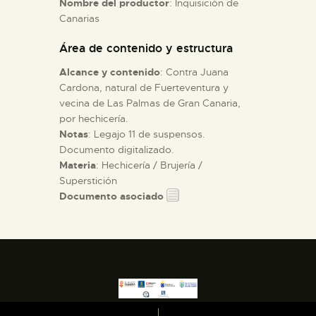
Nombre del productor
: Inquisición de
Canarias
ESPAÑOL
Área de contenido y estructura
Alcance y contenido
: Contra Juana
Cardona, natural de Fuerteventura y
vecina de Las Palmas de Gran Canaria,
por hechicería.
Notas
: Legajo 11 de suspensos.
Documento digitalizado.
Materia
: Hechicería / Brujería /
Superstición
Documento asociado