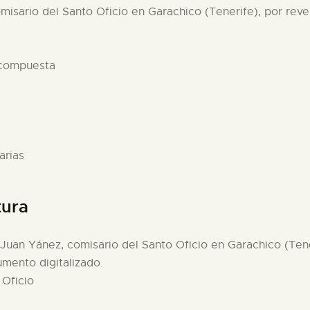
misario del Santo Oficio en Garachico (Tenerife), por revel
 compuesta
arias
tura
 Juan Yánez, comisario del Santo Oficio en Garachico (Tener
umento digitalizado.
 Oficio