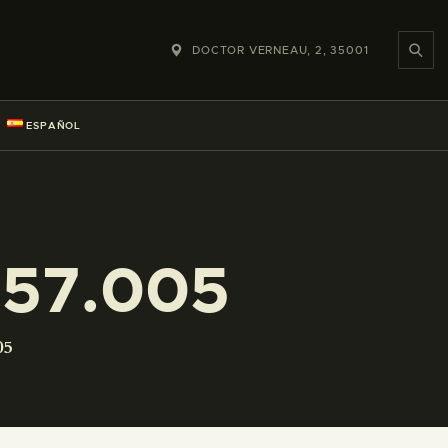
DOCTOR VERNEAU, 2, 35001
ESPAÑOL
057.005
05