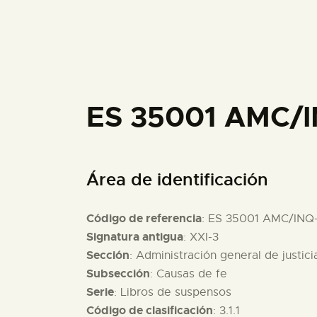
ES 35001 AMC/
Área de identificación
Código de referencia
: ES 35001 AMC/INQ
Signatura antigua
: XXI-3
Sección
: Administración general de justici
Subsección
: Causas de fe
Serie
: Libros de suspensos
Código de clasificación
: 3.1.1