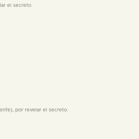
ar el secreto.
ife), por revelar el secreto.