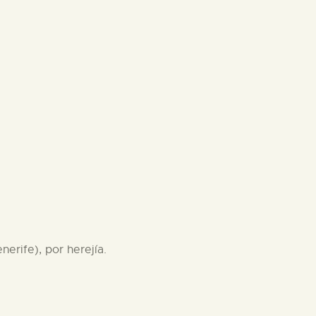
erife), por herejía.