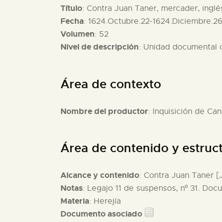
Título
: Contra Juan Taner, mercader, inglés
Fecha
: 1624.Octubre.22-1624.Diciembre.2
Volumen
: 52
Nivel de descripción
: Unidad documental
Área de contexto
Nombre del productor
: Inquisición de Can
Área de contenido y estruc
Alcance y contenido
: Contra Juan Taner [
Notas
: Legajo 11 de suspensos, nº 31. Doc
Materia
: Herejía
Documento asociado