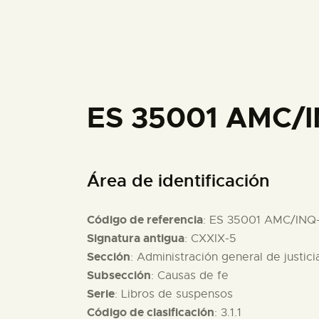
ES 35001 AMC/
Área de identificación
Código de referencia
: ES 35001 AMC/INQ
Signatura antigua
: CXXIX-5
Sección
: Administración general de justici
Subsección
: Causas de fe
Serie
: Libros de suspensos
Código de clasificación
: 3.1.1