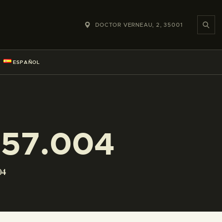
DOCTOR VERNEAU, 2, 35001
ESPAÑOL
057.004
04