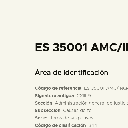
ES 35001 AMC/I
Área de identificación
Código de referencia
: ES 35001 AMC/INQ
Signatura antigua
: CXIII-9
Sección
: Administración general de justici
Subsección
: Causas de fe
Serie
: Libros de suspensos
Código de clasificación
: 3.1.1