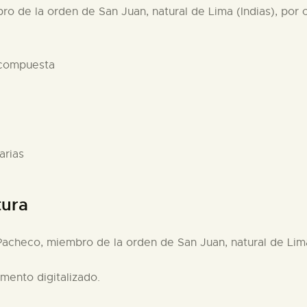
ro de la orden de San Juan, natural de Lima (Indias), por c
 compuesta
arias
tura
 Pacheco, miembro de la orden de San Juan, natural de Lima 
umento digitalizado.