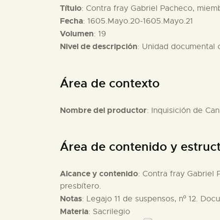
Título
: Contra fray Gabriel Pacheco, miemb
Fecha
: 1605.Mayo.20-1605.Mayo.21
Volumen
: 19
Nivel de descripción
: Unidad documental
Área de contexto
Nombre del productor
: Inquisición de Can
Área de contenido y estruc
Alcance y contenido
: Contra fray Gabriel
presbítero.
Notas
: Legajo 11 de suspensos, nº 12. Doc
Materia
: Sacrilegio