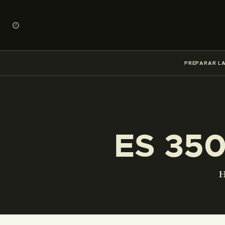
PREPARAR LA
ES 35