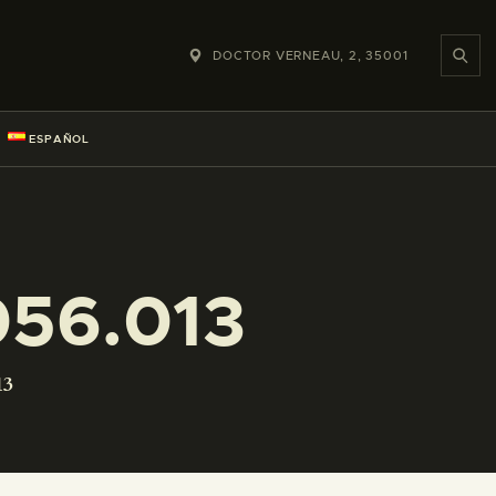
DOCTOR VERNEAU, 2, 35001
ESPAÑOL
56.013
13